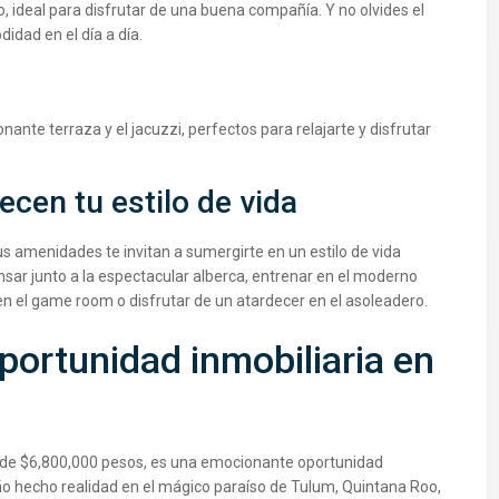
 ideal para disfrutar de una buena compañía. Y no olvides el
idad en el día a día.
ionante terraza y el jacuzzi, perfectos para relajarte y disfrutar
cen tu estilo de vida
s amenidades te invitan a sumergirte en un estilo de vida
nsar junto a la espectacular alberca, entrenar en el moderno
el game room o disfrutar de un atardecer en el asoleadero.
ortunidad inmobiliaria en
o de $6,800,000 pesos, es una emocionante oportunidad
ño hecho realidad en el mágico paraíso de Tulum, Quintana Roo,