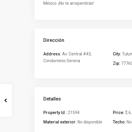
México. ¡No te arrepentirás!
Dirección
Address:
Av. Central #43,
City:
Tulu
Condominio Serena
Zip:
7776
Detalles
Property Id :
21594
Price:
$ 6
Material exterior:
No disponible
Techo:
No 