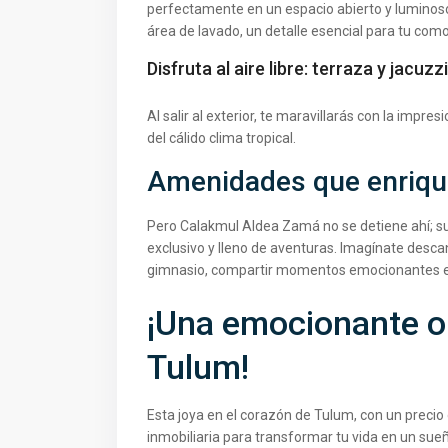
perfectamente en un espacio abierto y luminoso,
área de lavado, un detalle esencial para tu comod
Disfruta al aire libre: terraza y jacuzzi
Al salir al exterior, te maravillarás con la impres
del cálido clima tropical.
Amenidades que enrique
Pero Calakmul Aldea Zamá no se detiene ahí; su
exclusivo y lleno de aventuras. Imagínate desca
gimnasio, compartir momentos emocionantes en 
¡Una emocionante op
Tulum!
Esta joya en el corazón de Tulum, con un preci
inmobiliaria para transformar tu vida en un sue