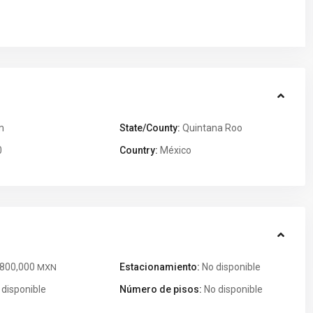
m
State/County:
Quintana Roo
0
Country:
México
,800,000
Estacionamiento:
No disponible
MXN
disponible
Número de pisos:
No disponible