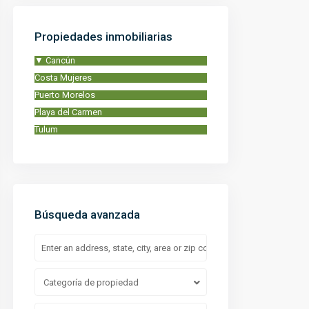
Propiedades inmobiliarias
▼
Cancún
Costa Mujeres
Puerto Morelos
Playa del Carmen
Tulum
Búsqueda avanzada
Categoría de propiedad