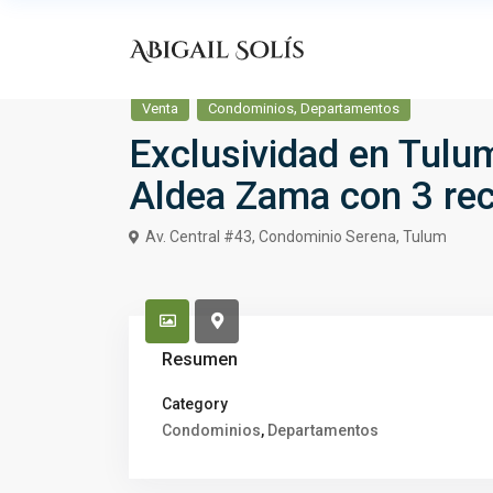
,
Venta
Condominios
Departamentos
Exclusividad en Tul
Aldea Zama con 3 re
Av. Central #43, Condominio Serena,
Tulum
Resumen
Category
Condominios
,
Departamentos