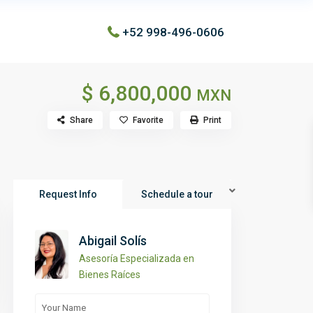
+52 998-496-0606
$ 6,800,000
MXN
Share
Favorite
Print
Request Info
Schedule a tour
Abigail Solís
Asesoría Especializada en
Bienes Raíces