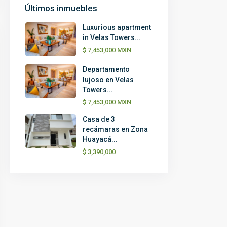
Últimos inmuebles
Luxurious apartment
in Velas Towers...
$ 7,453,000
MXN
Departamento
lujoso en Velas
Towers...
$ 7,453,000
MXN
Casa de 3
recámaras en Zona
Huayacá...
$ 3,390,000