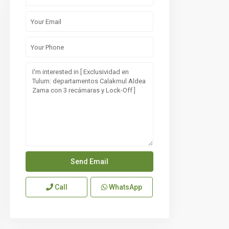
Call
WhatsApp