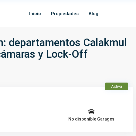
Inicio
Propiedades
Blog
um: departamentos Calakmul
cámaras y Lock-Off
Activa
No disponible Garages