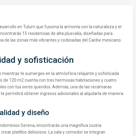
desarrollo en Tulum que fusiona la armonía con la naturaleza y el
 encontrarás 15 residencias de alta plusvalía, diseñadas para
na de las zonas más vibrantes y codiciadas del Caribe mexicano:
dad y sofisticación
mientras te sumerges en la atmósfera relajante y sofisticada
o de 120 m2 cuenta con tres hermosas habitaciones y cuatro
bles con tus seres queridos. Además, una de las recámaras
te permitirá obtener ingresos adicionales al alquilarla de manera
nalidad y diseño
ndominios Serena, encontrarás una magnífica cocina
crear platillos deliciosos. La sala y comedor se integran