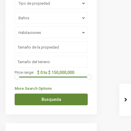
Tipo de propiedad
Baños
Habitaciones
Price range:
$ 0 to $ 150,000,000
More Search Options
Busqueda