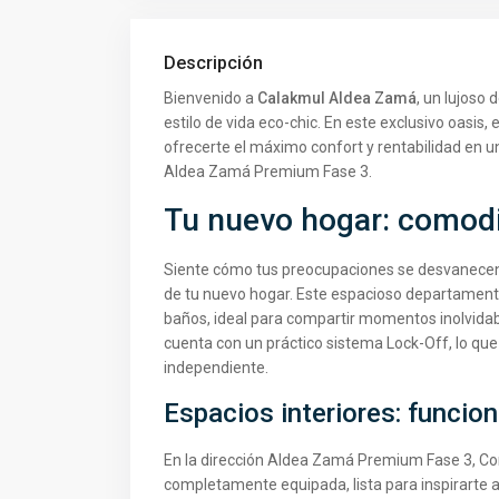
Descripción
Bienvenido a
Calakmul Aldea Zamá
, un lujoso 
estilo de vida eco-chic. En este exclusivo oasis,
ofrecerte el máximo confort y rentabilidad en u
Aldea Zamá Premium Fase 3.
Tu nuevo hogar: comodi
Siente cómo tus preocupaciones se desvanecen 
de tu nuevo hogar. Este espacioso departament
baños, ideal para compartir momentos inolvida
cuenta con un práctico sistema Lock-Off, lo que 
independiente.
Espacios interiores: funcio
En la dirección Aldea Zamá Premium Fase 3, Co
completamente equipada, lista para inspirarte a 