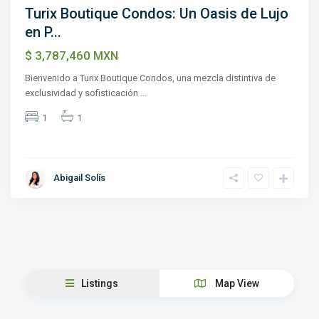
Turix Boutique Condos: Un Oasis de Lujo
en P...
$ 3,787,460
MXN
Bienvenido a Turix Boutique Condos, una mezcla distintiva de
exclusividad y sofisticación
...
1
1
Abigail Solís
Listings
Map View