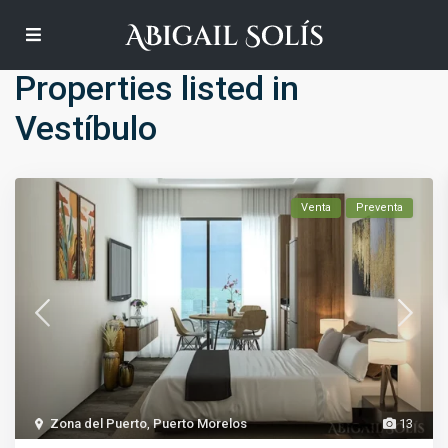
Default
Properties listed in
Vestíbulo
Venta
Preventa
Zona del Puerto
,
Puerto Morelos
13