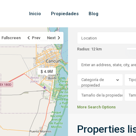
Inicio
Propiedades
Blog
Fullscreen
Prev
Next
Radius:
12 km
$ 4.9M
Categoría de
Tip
propiedad
More Search Options
Properties li