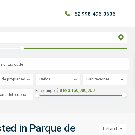
+52 998-496-0606
o de propiedad
Baños
Habitaciones
$ 0 to $ 150,000,000
Price range:
sted in Parque de
Default