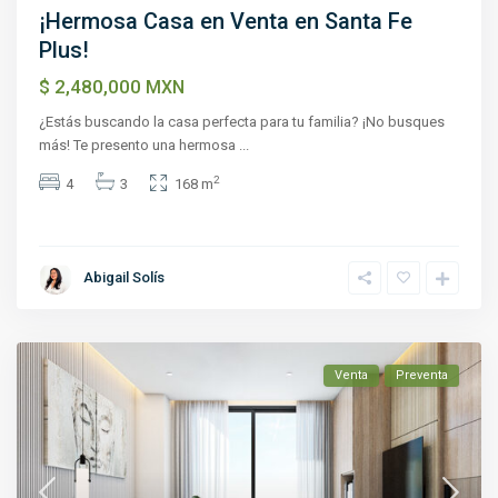
¡Hermosa Casa en Venta en Santa Fe
Plus!
$ 2,480,000
MXN
¿Estás buscando la casa perfecta para tu familia? ¡No busques
más! Te presento una hermosa
...
2
4
3
168 m
Abigail Solís
Venta
Preventa