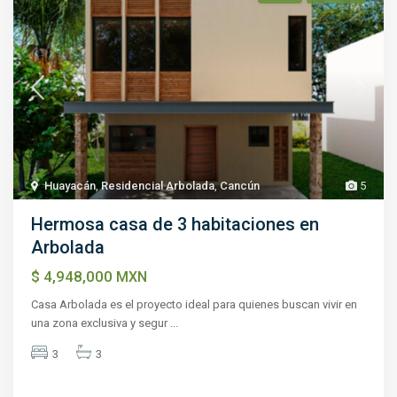
Huayacán
,
Residencial Arbolada
,
Cancún
5
Hermosa casa de 3 habitaciones en
Arbolada
$ 4,948,000
MXN
Casa Arbolada es el proyecto ideal para quienes buscan vivir en
una zona exclusiva y segur
...
3
3