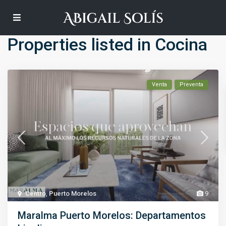
Default
Properties listed in Cocina
Venta
Preventa
Centro
,
Puerto Morelos
9
Maralma Puerto Morelos: Departamentos