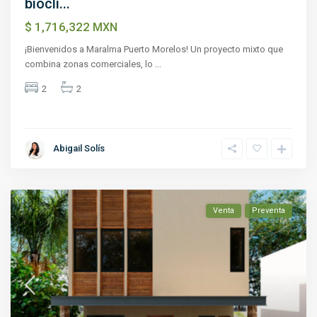
biocli...
$ 1,716,322
MXN
¡Bienvenidos a Maralma Puerto Morelos! Un proyecto mixto que
combina zonas comerciales, lo
...
2
2
Abigail Solís
Venta
Preventa