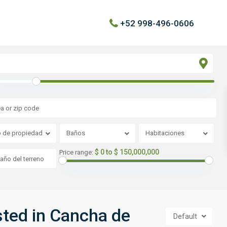
+52 998-496-0606
o de propiedad
Baños
Habitaciones
$ 0 to $ 150,000,000
Price range:
isted in Cancha de
Default