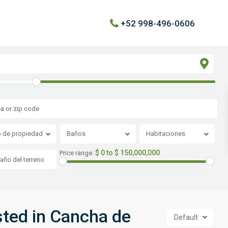
+52 998-496-0606
o de propiedad
Baños
Habitaciones
$ 0 to $ 150,000,000
Price range:
isted in Cancha de
Default