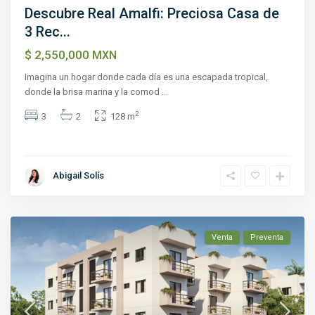
Descubre Real Amalfi: Preciosa Casa de
3 Rec...
$ 2,550,000
MXN
Imagina un hogar donde cada día es una escapada tropical,
donde la brisa marina y la comod
...
2
3
2
128 m
Abigail Solís
Venta
Preventa