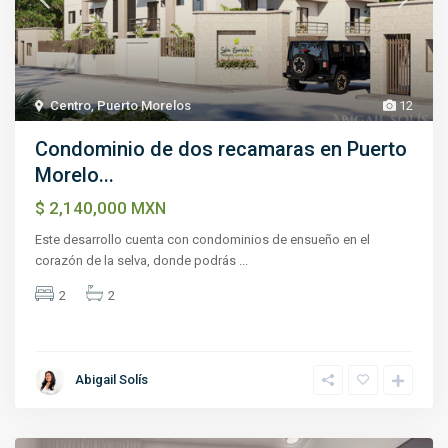
Centro
,
Puerto Morelos
12
Condominio de dos recamaras en Puerto
Morelo...
$ 2,140,000
MXN
Este desarrollo cuenta con condominios de ensueño en el
corazón de la selva, donde podrás
...
2
2
Abigail Solís