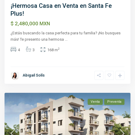
¡Hermosa Casa en Venta en Santa Fe
Plus!
$ 2,480,000
MXN
¿Estás buscando la casa perfecta para tu familia? ¡No busques
más! Te presento una hermosa
...
2
4
3
168 m
Abigail Solís
Venta
Preventa