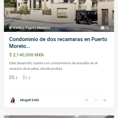
Centro
,
Puerto Morelos
12
Condominio de dos recamaras en Puerto
Morelo...
$ 2,140,000
MXN
Este desarrollo cuenta con condominios de ensueño en el
corazón de la selva, donde podrás
...
2
2
Abigail Solís