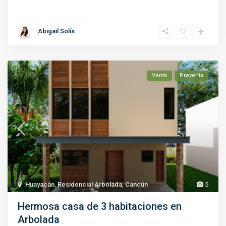
Abigail Solís
Venta
Preventa
Huayacán
,
Residencial Arbolada
,
Cancún
5
Hermosa casa de 3 habitaciones en
Arbolada